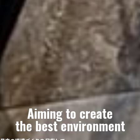
Aiming to create
the best environment